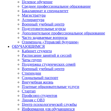
Целевое обучение
Среднее профессиональное образование
Бакалавриат и специалитет
Магистратура
Аспирантура
Военный учебный центр
Подготовительные курсы
Дополнительное профессиональное образование
Часто задаваемые вопросы
Олимпиада «Управляй будущим»
ОБУЧАЮЩИМСЯ
Кабинет студента
Расписание занятий и сессий
Чаты групп
Поддержка студенческих семей
Военный учебный центр
Стипендии
Социальный паспорт
Внеучебная жизнь
Платные образовательные услуги
Стартап
Профсоюз студентов
Лицам с ОВЗ
Центр психологической службы
Информация для обучающихся