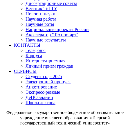
Диссертационные советы
Вестник ТвГТУ
Новости науки
Научная работа
Научные роты
Национальные проекты России
Акселератор "Техностарт"
Научные результаты
КОНТАКТЫ
Телефоны
Корпуса
Интернет-приемная
Личный прием граждан
СЕРВИСЫ
Студент года 2025
Электронный пропуск
Анкетирование
Экспресс-резюме
ДеПО знаний
Школа лектора
Федеральное государственное бюджетное образовательное
учреждение высшего образования «Тверской
государственный технический университет»