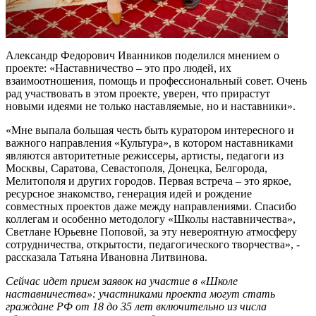
Александр Федорович Иванников поделился мнением о
проекте: «Наставничество – это про людей, их
взаимоотношения, помощь и профессиональный совет. Очень
рад участвовать в этом проекте, уверен, что прирастут
новыми идеями не только наставляемые, но и наставники».
«Мне выпала большая честь быть куратором интересного и
важного направления «Культура», в котором наставниками
являются авторитетные режиссеры, артисты, педагоги из
Москвы, Саратова, Севастополя, Донецка, Белгорода,
Мелитополя и других городов. Первая встреча – это яркое,
ресурсное знакомство, генерация идей и рождение
совместных проектов даже между направлениями. Спасибо
коллегам и особенно методологу «Школы наставничества»,
Светлане Юрьевне Поповой, за эту невероятную атмосферу
сотрудничества, открытости, педагогического творчества», -
рассказала Татьяна Ивановна Литвинова.
Сейчас идет прием заявок на участие в «Школе
наставничества»: участниками проекта могут стать
граждане РФ от 18 до 35 лет включительно из числа