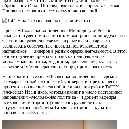
принимали заместитель Министра науки и высшего
образования Ольга Петрова, руководитель проекта Светлана
Попова и наставники всех восьми направлений.
Проект «Школа наставничества» Минобрнауки России
помогает студентам и аспирантам выстроить индивидуальную
траекторию развития, сделать первые шаги в карьере и
реализовать собственные проекты под руководством
наставников — лидеров в разных сферах деятельности. В этом
сезоне обучение проходит по восьми направлениям:
молодежная политика, медицина, просвещение, культура,
сельское хозяйство, транспорт, спорт, промышленность.
На открытии 5 сезона «Школы наставничества» Тверской
государственный технический университет представляли
проректор по воспитательной и социальной работе ТвГТУ
Александр Иванников, который входит в число наставников
направления «Молодежная политика», и доцент кафедры
психологии, истории и философии, руководитель
Студенческого клуба вуза Татьяна Литвинова, куратор
направления «Культура».