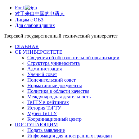
For foreign
对于来自中国的申请人
Лицам с ОВЗ
Для слабовидящих
Тверской государственный технический университет
ГЛАВНАЯ
ОБ УНИВЕРСИТЕТЕ
Сведения об образовательной организации
Структура университета
Администрация
Ученый совет
Попечительский совет
Нормативные документы
Политика в области качества
Международная деятельность
ТвГТУ в рейтингах
История ТвГТУ
Музеи ТвГТУ
Координационный центр
ПОСТУПАЮЩИМ
Подать заявление
Информация для иностранных граждан