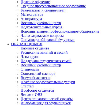
Целевое обучение
Среднее профессиональное образование
Бакалавриат и специалитет
Магистратура
Аспирантура
Военный учебный центр
Подготовительные курсы
Дополнительное профессиональное образование
Часто задаваемые вопросы
Олимпиада «Управляй будущим»
ОБУЧАЮЩИМСЯ
Кабинет студента
Расписание занятий и сессий
Чаты групп
Поддержка студенческих семей
Военный учебный центр
Стипендии
Социальный паспорт
Внеучебная жизнь
Платные образовательные услуги
Стартап
Профсоюз студентов
Лицам с ОВЗ
Центр психологической службы
Информация для обучающихся