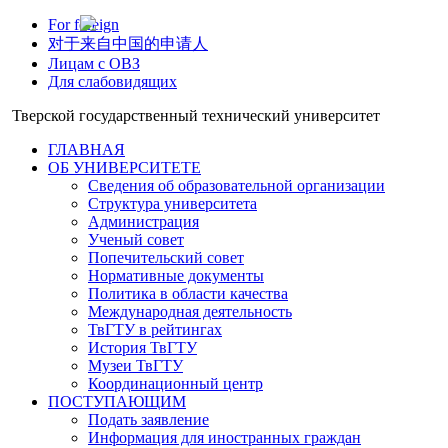
For foreign
对于来自中国的申请人
Лицам с ОВЗ
Для слабовидящих
Тверской государственный технический университет
ГЛАВНАЯ
ОБ УНИВЕРСИТЕТЕ
Сведения об образовательной организации
Структура университета
Администрация
Ученый совет
Попечительский совет
Нормативные документы
Политика в области качества
Международная деятельность
ТвГТУ в рейтингах
История ТвГТУ
Музеи ТвГТУ
Координационный центр
ПОСТУПАЮЩИМ
Подать заявление
Информация для иностранных граждан