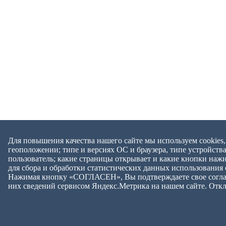
Для повышения качества нашего сайте мы используем cookies
геоположении; типе и версиях ОС и браузера, типе устройства
пользователь; какие страницы открывает и какие кнопки нажи
для сбора и обработки статистических данных использования
Нажимая кнопку «СОГЛАСЕН», Вы подтверждаете свое согласи
них сведений сервисом Яндекс.Метрика на нашем сайте. Отклю