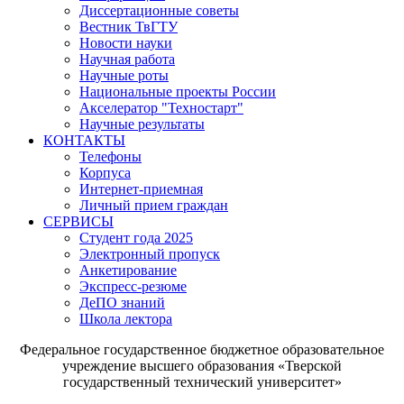
Диссертационные советы
Вестник ТвГТУ
Новости науки
Научная работа
Научные роты
Национальные проекты России
Акселератор "Техностарт"
Научные результаты
КОНТАКТЫ
Телефоны
Корпуса
Интернет-приемная
Личный прием граждан
СЕРВИСЫ
Студент года 2025
Электронный пропуск
Анкетирование
Экспресс-резюме
ДеПО знаний
Школа лектора
Федеральное государственное бюджетное образовательное
учреждение высшего образования «Тверской
государственный технический университет»